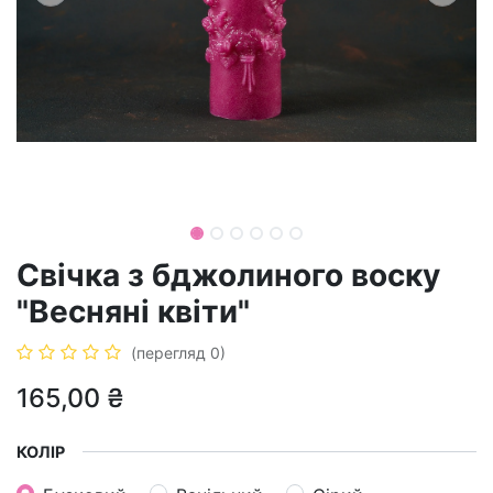
Свічка з бджолиного воску
"Весняні квіти"
(перегляд 0)
165,00
₴
КОЛІР