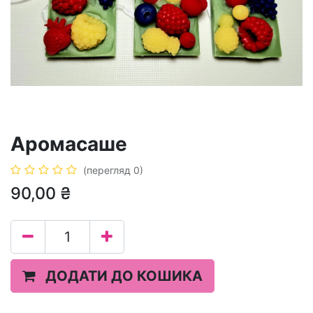
Аромасаше
(перегляд 0)
90,00
₴
ДОДАТИ ДО КОШИКА