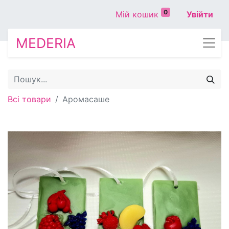
0
Мій кошик
Увійти
MEDERIA
Всі товари
Аромасаше